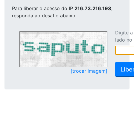
Para liberar o acesso
do IP
216.73.216.193
,
responda ao desafio abaixo.
Digite 
lado no
[trocar imagem]