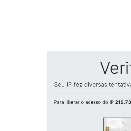
Ver
Seu IP fez diversas tentati
Para liberar o acesso
do IP
216.73