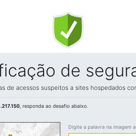
ificação de segur
vas de acessos suspeitos a sites hospedados co
.217.150
, responda ao desafio abaixo.
Digite a palavra na imagem 