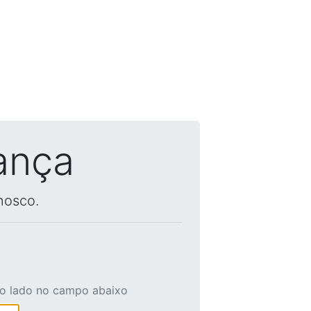
ança
nosco.
ao lado no campo abaixo